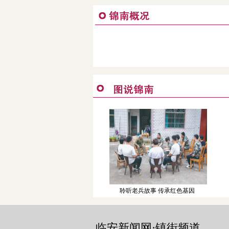
聆听老兵故事 传承红色基因
临安新闻网·镇街频道