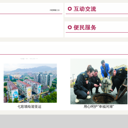
七彩墙绘迎亚运
用心呵护“幸福河湖”