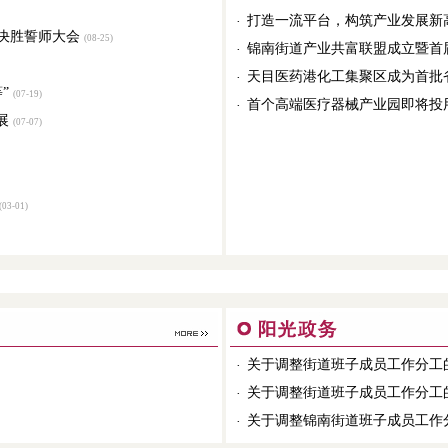
打造一流平台，构筑产业发展新
·
战决胜誓师大会
(08-25)
锦南街道产业共富联盟成立暨首
·
天目医药港化工集聚区成为首批
·
”
(07-19)
首个高端医疗器械产业园即将投
·
展
(07-07)
03-01)
关于调整街道班子成员工作分工
·
关于调整街道班子成员工作分工
·
关于调整锦南街道班子成员工作
·