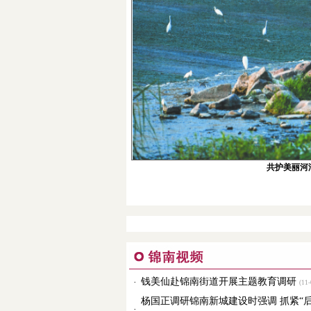
共护美丽河
钱美仙赴锦南街道开展主题教育调研
·
(11-
杨国正调研锦南新城建设时强调 抓紧“
·