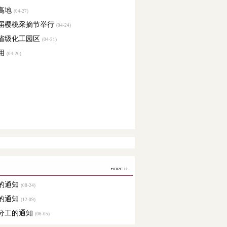
高地
(04-27)
届樱桃采摘节举行
(04-24)
省级化工园区
(04-21)
用
(04-20)
的通知
(08-24)
的通知
(12-09)
分工的通知
(06-05)